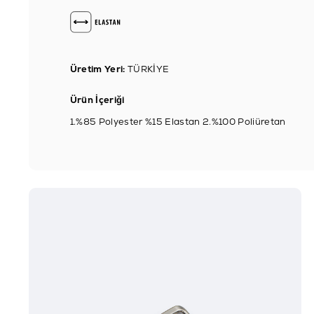
Üretim Yeri:
TÜRKİYE
Ürün İçeriği
1.%85 Polyester %15 Elastan 2.%100 Poliüretan