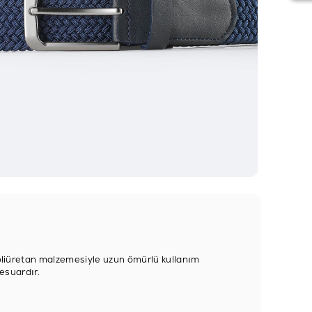
poliüretan malzemesiyle uzun ömürlü kullanım
sesuardır.