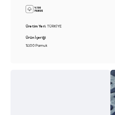
Üretim Yeri:
TÜRKİYE
Ürün İçeriği
%100 Pamuk