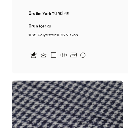
Üretim Yeri:
TÜRKİYE
Ürün İçeriği
%65 Polyester %35 Viskon