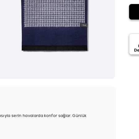
De
ısıyla serin havalarda konfor sağlar. Günlük