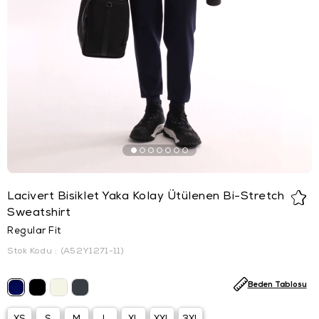
Lacivert Bisiklet Yaka Kolay Ütülenen Bi-Stretch
Sweatshirt
Regular Fit
Stok Kodu
(A52Y1271-11)
Beden Tablosu