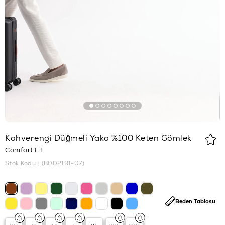
Kahverengi Düğmeli Yaka %100 Keten Gömlek
Comfort Fit
Stok Kodu
(B002191-07)
Beden Tablosu