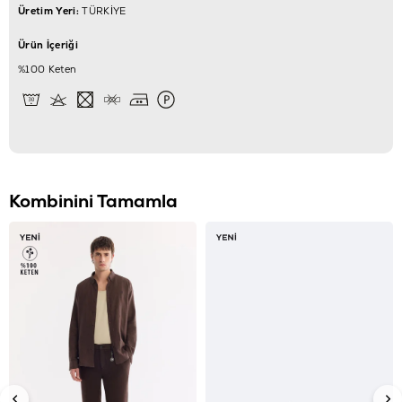
Üretim Yeri:
TÜRKİYE
Ürün İçeriği
%100 Keten
Kombinini Tamamla