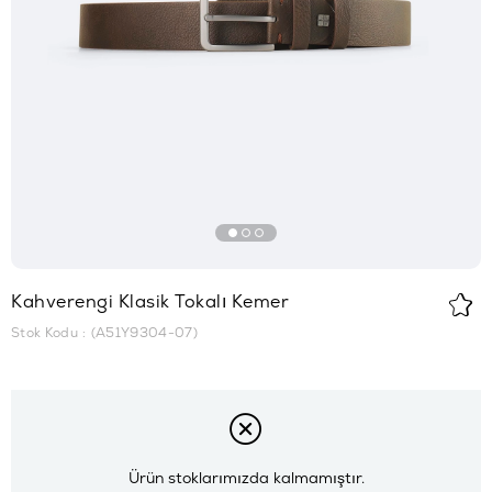
Kahverengi Klasik Tokalı Kemer
Stok Kodu
(A51Y9304-07)
Ürün stoklarımızda kalmamıştır.