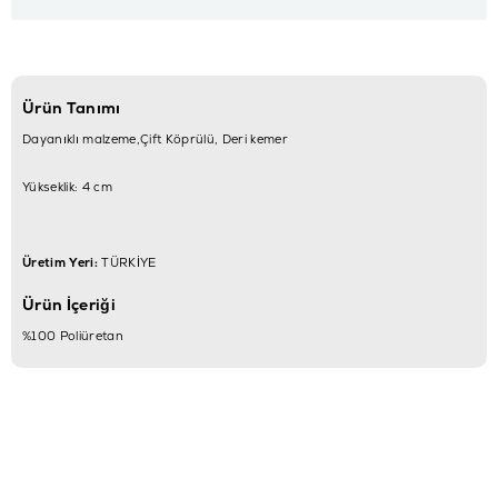
Ürün Tanımı
Dayanıklı malzeme,Çift Köprülü, Deri kemer
Yükseklik: 4 cm
Üretim Yeri:
TÜRKİYE
Ürün İçeriği
%100 Poliüretan