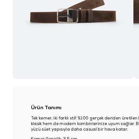
Ürün Tanımı
Tek kemer, iki farklı stil! %100 gerçek deriden üretile
klasik hem de modern kombinlerinize uyum sağlar. Bir 
yüzü süet yapısıyla daha casual bir hava katar.