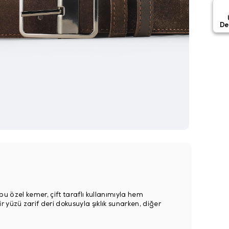
De
n bu özel kemer, çift taraflı kullanımıyla hem
yüzü zarif deri dokusuyla şıklık sunarken, diğer