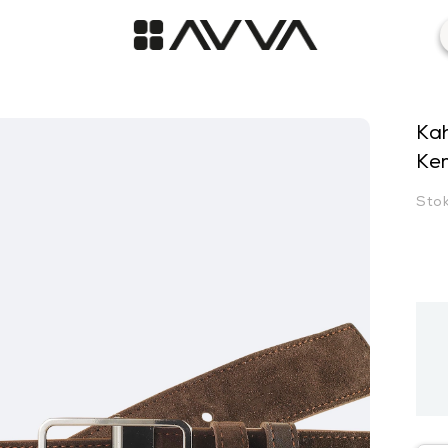
Kah
Ke
Sto