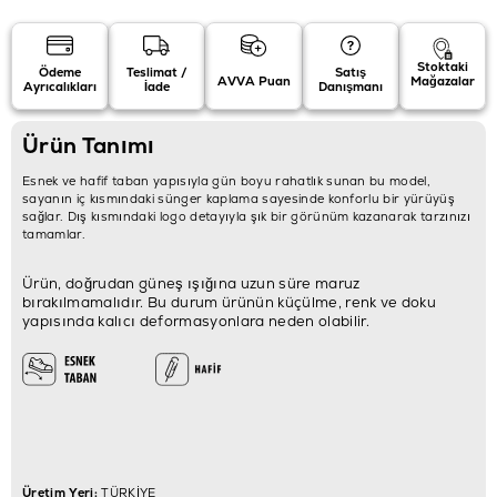
Stoktaki
Ödeme
Teslimat /
Satış
AVVA Puan
Mağazalar
Ayrıcalıkları
İade
Danışmanı
Ürün Tanımı
Esnek ve hafif taban yapısıyla gün boyu rahatlık sunan bu model,
sayanın iç kısmındaki sünger kaplama sayesinde konforlu bir yürüyüş
sağlar. Dış kısmındaki logo detayıyla şık bir görünüm kazanarak tarzınızı
tamamlar.
Ürün, doğrudan güneş ışığına uzun süre maruz
bırakılmamalıdır. Bu durum ürünün küçülme, renk ve doku
yapısında kalıcı deformasyonlara neden olabilir.
Üretim Yeri:
TÜRKİYE