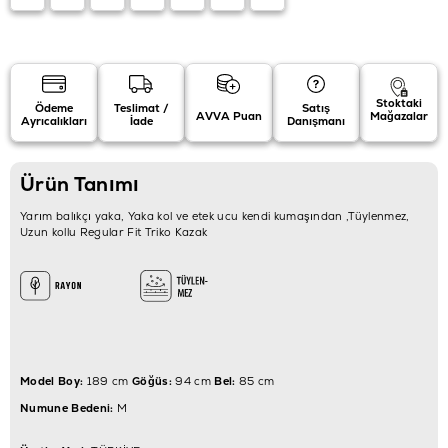
Stoktaki
Ödeme
Teslimat /
Satış
AVVA Puan
Mağazalar
Ayrıcalıkları
İade
Danışmanı
Ürün Tanımı
Yarım balıkçı yaka, Yaka kol ve etek ucu kendi kumaşından ,Tüylenmez,
Uzun kollu Regular Fit Triko Kazak
Model Boy:
189 cm
Göğüs:
94 cm
Bel:
85 cm
Numune Bedeni:
M