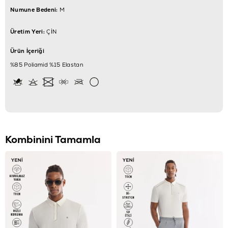
Numune Bedeni:
M
Üretim Yeri:
ÇİN
Ürün İçeriği
%85 Poliamid %15 Elastan
Kombinini Tamamla