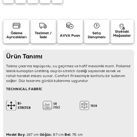
Stoktaki
Ödeme
Teslimat /
Satış
AVVA Puan
Mağazalar
Ayrıcalıkları
İade
Danışmanı
Ürün Tanımı
Takma çıkarma kapüşonlu, su geçirmez ve hafif mevsimlik mont. Poliamid
teknik kumaştan üretilmiş olup bi-stretch özelliği sayesinde esnek ve
rahat hareket imkanı sunar. Comfort fit kesimiyle konforlu bir kullanım
sağlar. Düz tasarımı günlük kullanıma uygundur.
TECHNICAL FABRİC
Model Boy:
187 cm
Göğüs:
97 cm
Bel:
76 cm