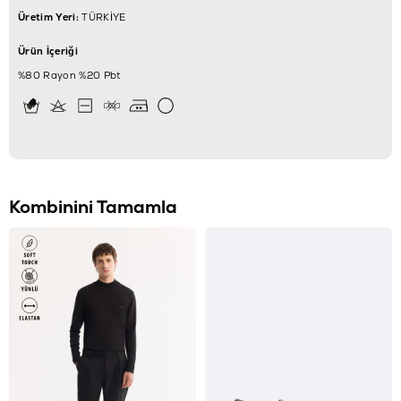
Üretim Yeri:
TÜRKİYE
Ürün İçeriği
%80 Rayon %20 Pbt
Kombinini Tamamla