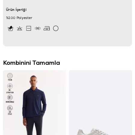
Ürün İçeriği
%100 Polyester
Kombinini Tamamla