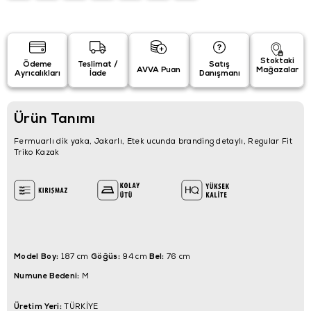
Stoktaki
Ödeme
Teslimat /
Satış
AVVA Puan
Mağazalar
Ayrıcalıkları
İade
Danışmanı
Ürün Tanımı
Fermuarlı dik yaka, Jakarlı, Etek ucunda branding detaylı, Regular Fit
Triko Kazak
Model Boy:
Göğüs:
Bel:
187 cm
94 cm
76 cm
Numune Bedeni:
M
Üretim Yeri:
TÜRKİYE