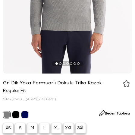
Gri Dik Yaka Fermuarlı Dokulu Triko Kazak
Regular Fit
Stok Kodu
(A52Y5150-20)
Beden Tablosu
XS
S
M
L
XL
XXL
3XL