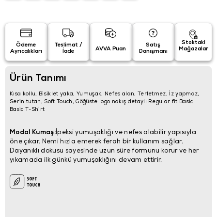
Stoktaki
Ödeme
Teslimat /
Satış
AVVA Puan
Mağazalar
Ayrıcalıkları
İade
Danışmanı
Ürün Tanımı
Kısa kollu, Bisiklet yaka, Yumuşak, Nefes alan, Terletmez, İz yapmaz,
Serin tutan, Soft Touch, Göğüste logo nakış detaylı Regular fit Basic
Basic T-Shirt
Modal Kumaş:
İpeksi yumuşaklığı ve nefes alabilir yapısıyla
öne çıkar. Nemi hızla emerek ferah bir kullanım sağlar.
Dayanıklı dokusu sayesinde uzun süre formunu korur ve her
yıkamada ilk günkü yumuşaklığını devam ettirir.