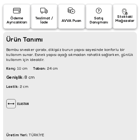
Stoktaki
Ödeme
Teslimat /
Satış
AVVA Puan
Mağazalar
Ayrıcalıkları
İade
Danışmanı
Ürün Tanımı
Bambu sneaker çorabı, dikişsiz burun yapısı sayesinde konforlu bir
kullanım sunar. Esnek yapısı ayağı sıkmadan rahatlık sağlarken, günlük
kullanım için idealdir.
Konç:
Taban:
10 cm
24 cm
Genişlik:
8 cm
Lastik:
2 cm
Üretim Yeri:
TÜRKİYE