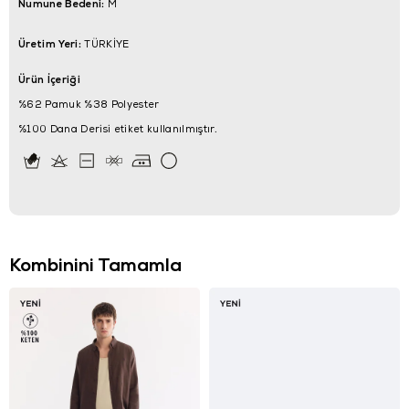
Numune Bedeni:
M
Üretim Yeri:
TÜRKİYE
Ürün İçeriği
%62 Pamuk %38 Polyester
%100 Dana Derisi etiket kullanılmıştır.
Kombinini Tamamla