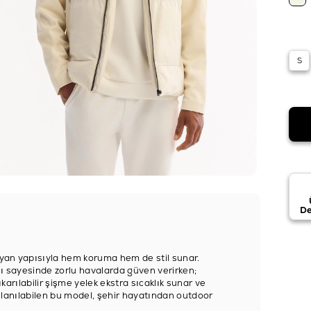
S
De
yan yapısıyla hem koruma hem de stil sunar.
şı sayesinde zorlu havalarda güven verirken;
ıkarılabilir şişme yelek ekstra sıcaklık sunar ve
kullanılabilen bu model, şehir hayatından outdoor