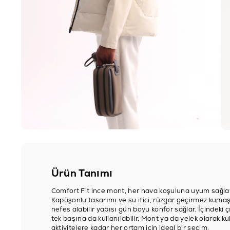
Ürün Tanımı
Comfort Fit ince mont, her hava koşuluna uyum sağla
Kapüşonlu tasarımı ve su itici, rüzgar geçirmez kuma
nefes alabilir yapısı gün boyu konfor sağlar. İçindeki ç
tek başına da kullanılabilir. Mont ya da yelek olarak 
aktivitelere kadar her ortam için ideal bir seçim.