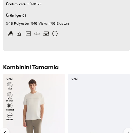
Üretim Yeri:
TÜRKİYE
Ürün İçeriği
%48 Polyester %46 Viskon %6 Elastan
Kombinini Tamamla