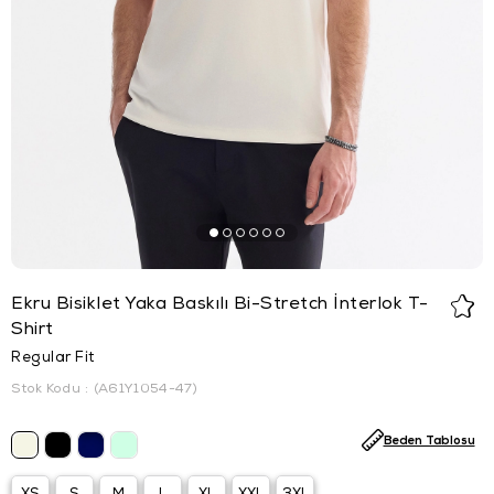
Ekru Bisiklet Yaka Baskılı Bi-Stretch İnterlok T-
Shirt
Regular Fit
Stok Kodu
(A61Y1054-47)
Beden Tablosu