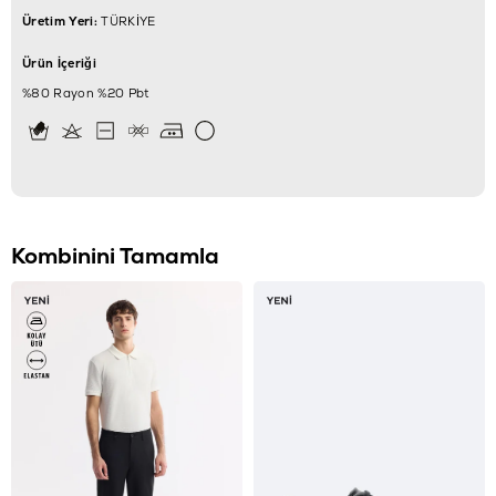
Üretim Yeri:
TÜRKİYE
Ürün İçeriği
%80 Rayon %20 Pbt
Kombinini Tamamla