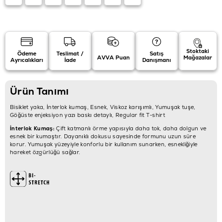
Stoktaki
Ödeme
Teslimat /
Satış
AVVA Puan
Mağazalar
Ayrıcalıkları
İade
Danışmanı
Ürün Tanımı
Bisiklet yaka, İnterlok kumaş, Esnek, Viskoz karışımlı, Yumuşak tuşe,
Göğüste enjeksiyon yazı baskı detaylı, Regular fit T-shirt
İnterlok Kumaş:
Çift katmanlı örme yapısıyla daha tok, daha dolgun ve
esnek bir kumaştır. Dayanıklı dokusu sayesinde formunu uzun süre
korur. Yumuşak yüzeyiyle konforlu bir kullanım sunarken, esnekliğiyle
hareket özgürlüğü sağlar.