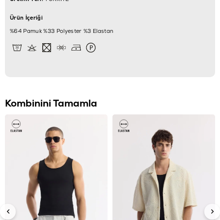
Ürün İçeriği
%64 Pamuk %33 Polyester %3 Elastan
Kombinini Tamamla