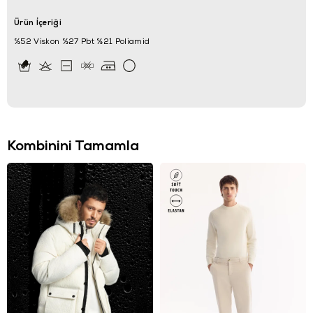
Ürün İçeriği
%52 Viskon %27 Pbt %21 Poliamid
Kombinini Tamamla