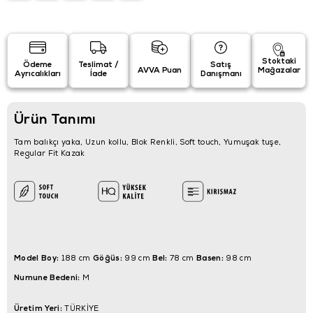
Stoktaki
Ödeme
Teslimat /
Satış
AVVA Puan
Mağazalar
Ayrıcalıkları
İade
Danışmanı
Ürün Tanımı
Tam balıkçı yaka, Uzun kollu, Blok Renkli, Soft touch, Yumuşak tuşe,
Regular Fit Kazak
Model Boy:
Göğüs:
Bel:
Basen:
188 cm
99 cm
78 cm
98 cm
Numune Bedeni:
M
Üretim Yeri:
TÜRKİYE