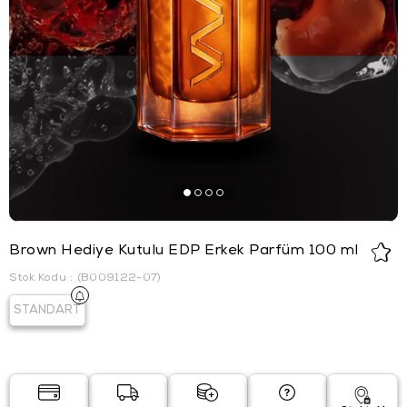
Brown Hediye Kutulu EDP Erkek Parfüm 100 ml
Stok Kodu
(B009122-07)
STANDART