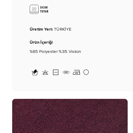
Üretim Yeri:
TÜRKİYE
Ürün İçeriği
%65 Polyester %35 Viskon