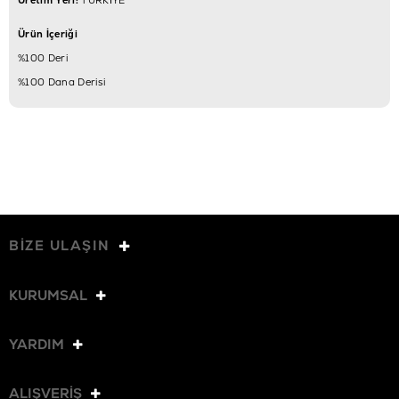
Ürün İçeriği
%100 Deri
%100 Dana Derisi
BİZE ULAŞIN
KURUMSAL
YARDIM
ALIŞVERİŞ