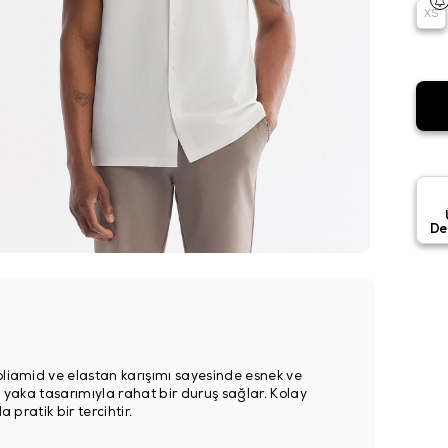
XS
De
oliamid ve elastan karışımı sayesinde esnek ve
ik yaka tasarımıyla rahat bir duruş sağlar. Kolay
 pratik bir tercihtir.