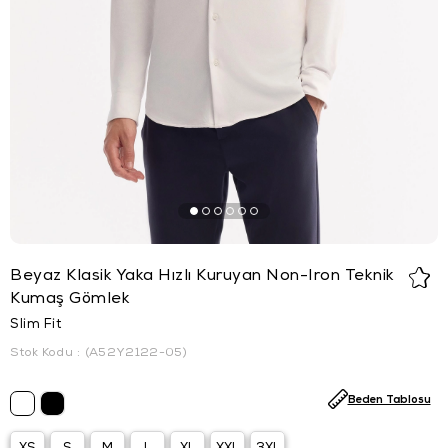
Beyaz Klasik Yaka Hızlı Kuruyan Non-Iron Teknik
Kumaş Gömlek
Slim Fit
Stok Kodu
(A52Y2122-05)
Beden Tablosu