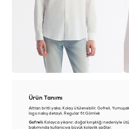
Ürün Tanımı
Alttan britli yaka, Kolay ütülenebilir, Gofreli, Yum
logo nakış detaylı, Regular fit Gömlek
Gofreli;
Kolayca yıkanır, doğal kırışıklığı nedeniyle 
bakımında kullanıcıya büyük kolaylık sağlar.