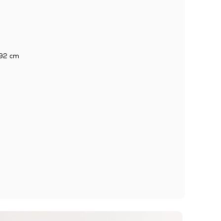
92 cm