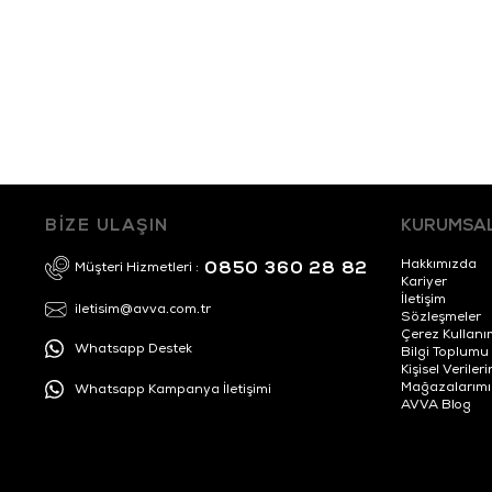
BİZE ULAŞIN
KURUMSA
Hakkımızda
0850 360 28 82
Müşteri Hizmetleri :
Kariyer
İletişim
iletisim@avva.com.tr
Sözleşmeler
Çerez Kullanı
Whatsapp Destek
Bilgi Toplumu
Kişisel Veril
Mağazalarımı
Whatsapp Kampanya İletişimi
AVVA Blog