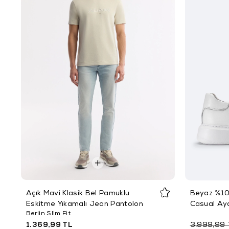
Açık Mavi Klasik Bel Pamuklu
Beyaz %10
Eskitme Yıkamalı Jean Pantolon
Casual Ay
Berlin Slim Fit
1.369,99 TL
3.999,99 