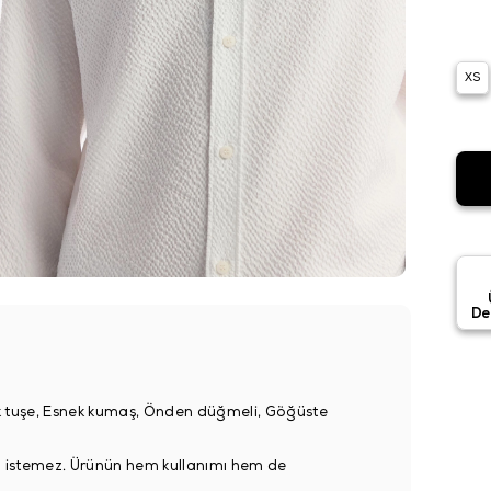
XS
De
uşak tuşe, Esnek kumaş, Önden düğmeli, Göğüste
ütü istemez. Ürünün hem kullanımı hem de