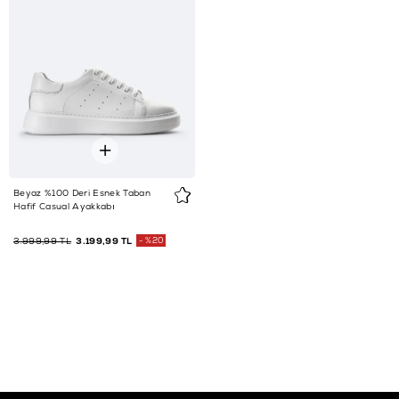
Beyaz %100 Deri Esnek Taban
Hafif Casual Ayakkabı
3.999,99 TL
3.199,99 TL
%20