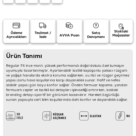
Stoktaki
Ödeme
Teslimat /
Satış
AVVA Puan
Mağazalar
Ayrıcalıkları
İade
Danışmanı
Ürün Tanımı
Regular Fit ince mont; yüksek performanslı doğal dokulu özel kumaşın
uyumuyla tasarlanmıştır. Ayarlanabilir lastikli kapüşonlu yakası rüzgarlı
ve yağışlı havalarda ekstra koruma sağlarken, su itici ve rüzgar geçirmez
yapısı zorlu hava koşullarına karşı dayanıklılık sunar. Hafif ve nefes
alabilir yapısı gün boyu konfor sağlar. Önden fermuar kapama, yandan
fermuarlı cepler ve lastikli kol detayları işlevselliği artırırken, koldaki
branding detayı sportif bir görünüm kazandırır. Hareket özgürlüğü
sunan yapısıyla sert iklim koşullarında dahi konfor ve dayanıklılık sağlar.