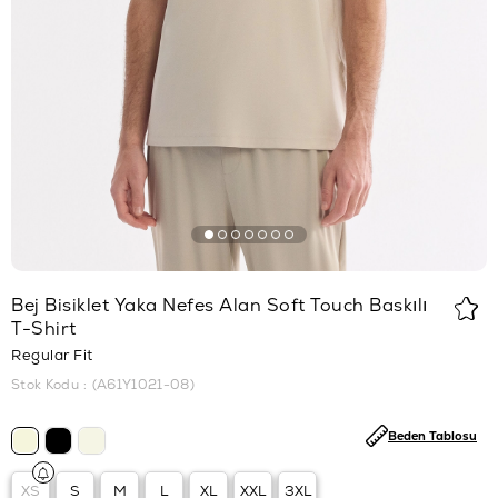
Bej Bisiklet Yaka Nefes Alan Soft Touch Baskılı
T-Shirt
Regular Fit
Stok Kodu
(A61Y1021-08)
Beden Tablosu
XS
S
M
L
XL
XXL
3XL