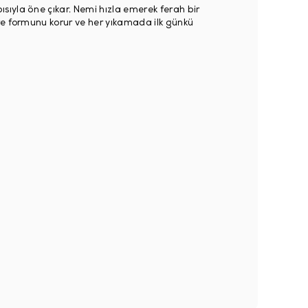
pısıyla öne çıkar. Nemi hızla emerek ferah bir
re formunu korur ve her yıkamada ilk günkü