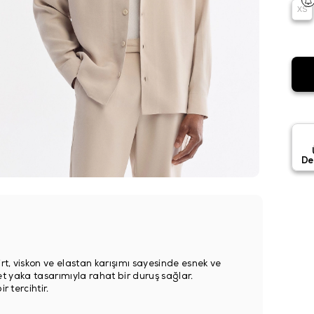
XS
De
rt, viskon ve elastan karışımı sayesinde esnek ve
klet yaka tasarımıyla rahat bir duruş sağlar.
r tercihtir.