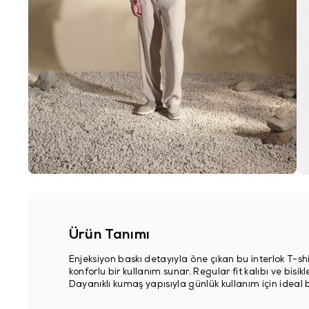
Ürün Tanımı
Enjeksiyon baskı detayıyla öne çıkan bu interlok T-shi
konforlu bir kullanım sunar. Regular fit kalıbı ve bisi
Dayanıklı kumaş yapısıyla günlük kullanım için ideal bi