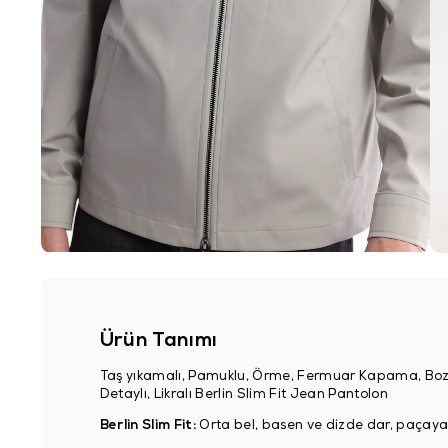
Ürün Tanımı
Taş yıkamalı, Pamuklu, Örme, Fermuar Kapama, Boz
Detaylı, Likralı Berlin Slim Fit Jean Pantolon
Berlin Slim Fit:
Orta bel, basen ve dizde dar, paçay