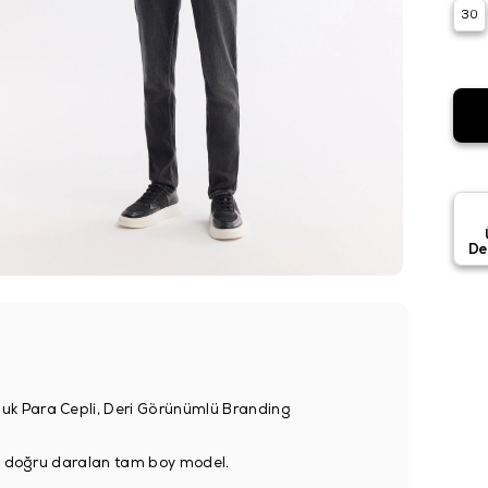
30
De
uk Para Cepli, Deri Görünümlü Branding
a doğru daralan tam boy model.