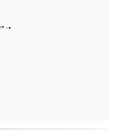
92 cm