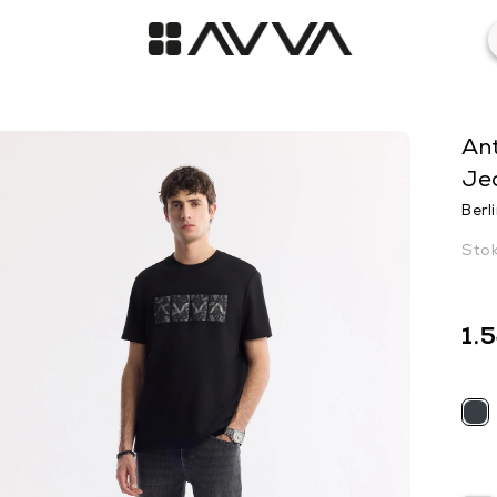
Ant
Je
Berli
Sto
1.