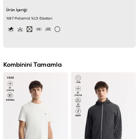
Ürün İçeriği
%87 Poliamid %13 Elastan
Kombinini Tamamla