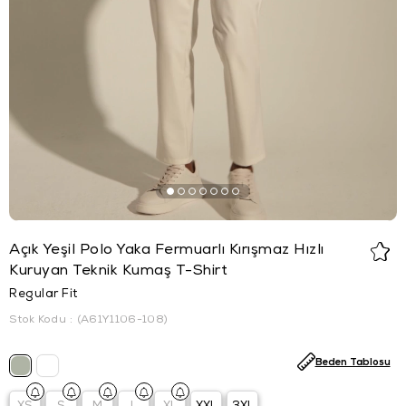
Açık Yeşil Polo Yaka Fermuarlı Kırışmaz Hızlı
Kuruyan Teknik Kumaş T-Shirt
Regular Fit
Stok Kodu
(A61Y1106-108)
Beden Tablosu