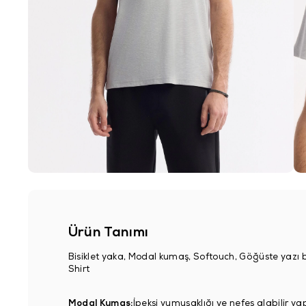
Ürün Tanımı
Bisiklet yaka, Modal kumaş, Softouch, Göğüste yazı 
Shirt
Modal Kumaş:
İpeksi yumuşaklığı ve nefes alabilir ya