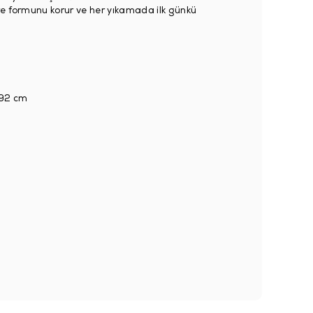
re formunu korur ve her yıkamada ilk günkü
92 cm