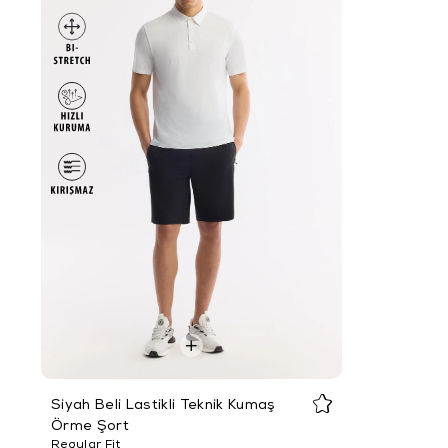
Siyah Beli Lastikli Teknik Kumaş
Örme Şort
Regular Fit