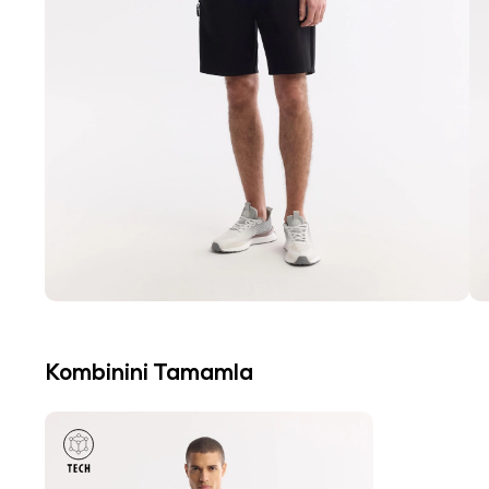
Kombinini Tamamla