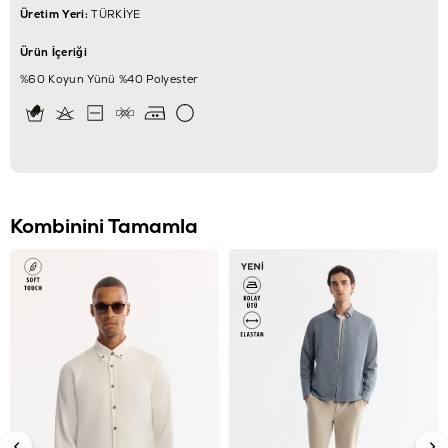
Üretim Yeri:
TÜRKİYE
Ürün İçeriği
%60 Koyun Yünü %40 Polyester
Kombinini Tamamla