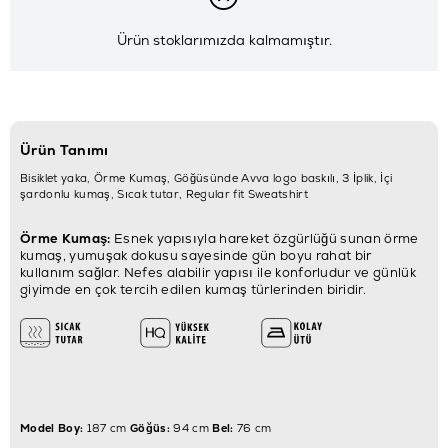
Ürün stoklarımızda kalmamıştır.
Ürün Tanımı
Bisiklet yaka, Örme Kumaş, Göğüsünde Avva logo baskılı, 3 İplik, İçi
şardonlu kumaş, Sıcak tutar, Regular fit Sweatshirt
Örme Kumaş:
Esnek yapısıyla hareket özgürlüğü sunan örme
kumaş, yumuşak dokusu sayesinde gün boyu rahat bir
kullanım sağlar. Nefes alabilir yapısı ile konforludur ve günlük
giyimde en çok tercih edilen kumaş türlerinden biridir.
Model Boy:
187 cm
Göğüs:
94 cm
Bel:
76 cm