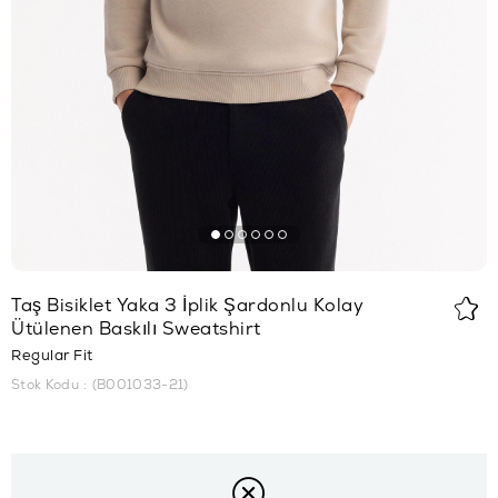
Taş Bisiklet Yaka 3 İplik Şardonlu Kolay
Ütülenen Baskılı Sweatshirt
Regular Fit
Stok Kodu
(B001033-21)