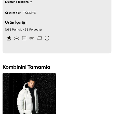
Numune Bedeni:
M
Üretim Yeri:
TÜRKİYE
Ürün İçeriği
%65 Pamuk %35 Polyester
Kombinini Tamamla