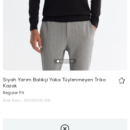
Siyah Yarım Balıkçı Yaka Tüylenmeyen Triko
Kazak
Regular Fit
Stok Kodu
(E005001-03)