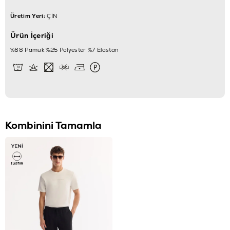
Üretim Yeri:
ÇİN
Ürün İçeriği
%68 Pamuk %25 Polyester %7 Elastan
Kombinini Tamamla