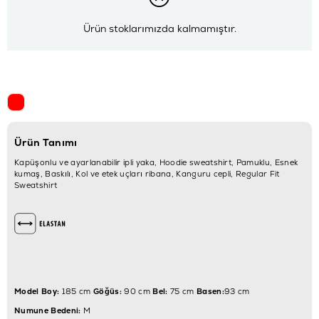
Ürün stoklarımızda kalmamıştır.
Ürün Tanımı
Kapüşonlu ve ayarlanabilir ipli yaka, Hoodie sweatshirt, Pamuklu, Esnek
kumaş, Baskılı, Kol ve etek uçları ribana, Kanguru cepli, Regular Fit
Sweatshirt
Model Boy:
185 cm
Göğüs:
90 cm
Bel:
75 cm
Basen:
93 cm
Numune Bedeni:
M