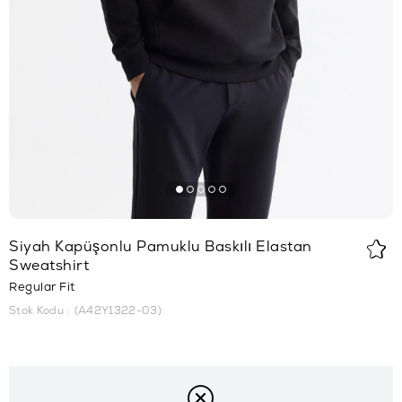
Siyah Kapüşonlu Pamuklu Baskılı Elastan
Sweatshirt
Regular Fit
Stok Kodu
(A42Y1322-03)