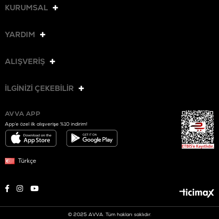
KURUMSAL
YARDIM
ALIŞVERİŞ
İLGİNİZİ ÇEKEBİLİR
AVVA APP
App’e özel ilk alışverişe %10 indirim!
Türkçe
© 2025 AVVA. Tüm hakları saklıdır.