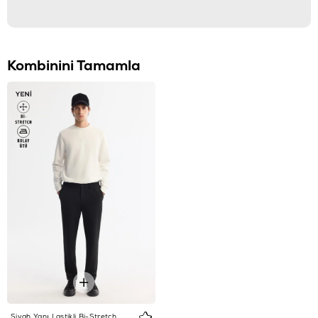
Kombinini Tamamla
Siyah Yanı Lastikli Bi-Stretch