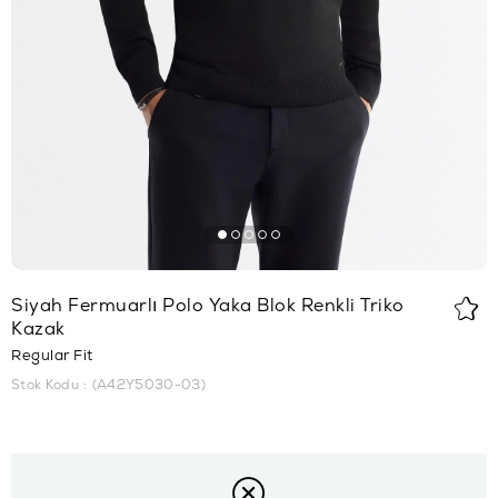
Siyah Fermuarlı Polo Yaka Blok Renkli Triko
Kazak
Regular Fit
Stok Kodu
(A42Y5030-03)