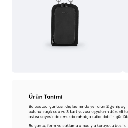
Ürün Tanımı
Bu postacı çantası, dış kısmında yer alan 2 geniş açılı
bulunan açık cep ve 3 kart yuvası eşyaların düzenli t
askısı sayesinde omuzda rahatça kullanılabilir, günlük 
Bu çanta, form ve saklama amacıyla koruyucu bez ile g