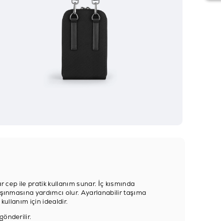
r cep ile pratik kullanım sunar. İç kısmında
aşınmasına yardımcı olur. Ayarlanabilir taşıma
kullanım için idealdir.
önderilir.