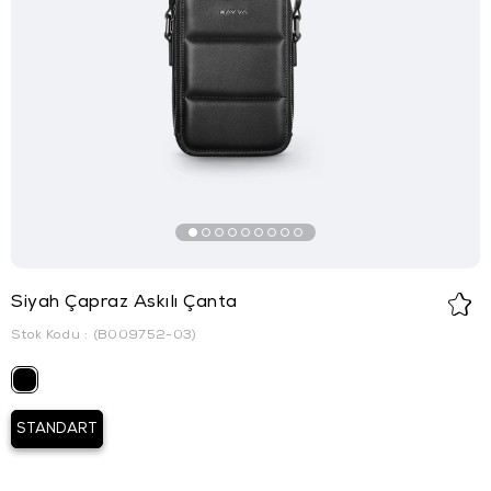
Siyah Çapraz Askılı Çanta
Stok Kodu
(B009752-03)
STANDART