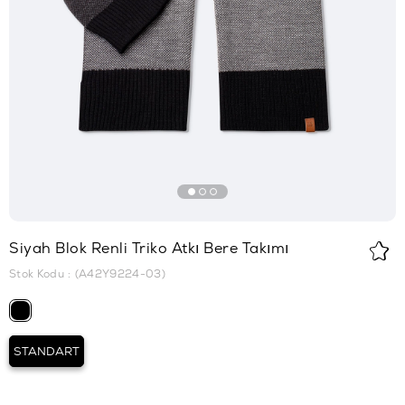
Siyah Blok Renli Triko Atkı Bere Takımı
Stok Kodu
(A42Y9224-03)
STANDART