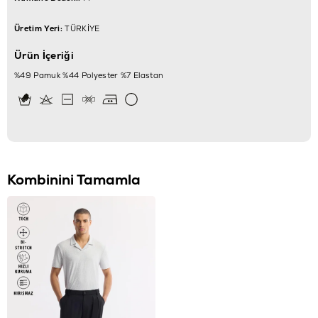
Üretim Yeri:
TÜRKİYE
Ürün İçeriği
%49 Pamuk %44 Polyester %7 Elastan
Kombinini Tamamla