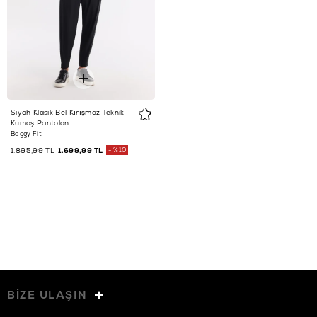
Siyah Klasik Bel Kırışmaz Teknik
Kumaş Pantolon
Baggy Fit
1.895,99 TL
1.699,99 TL
%10
BİZE ULAŞIN