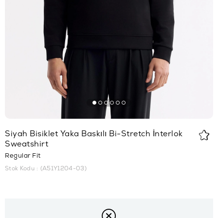
Siyah Bisiklet Yaka Baskılı Bi-Stretch İnterlok
Sweatshirt
Regular Fit
Stok Kodu
(A51Y1204-03)