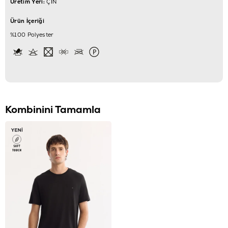
Üretim Yeri:
ÇİN
Ürün İçeriği
%100 Polyester
Kombinini Tamamla