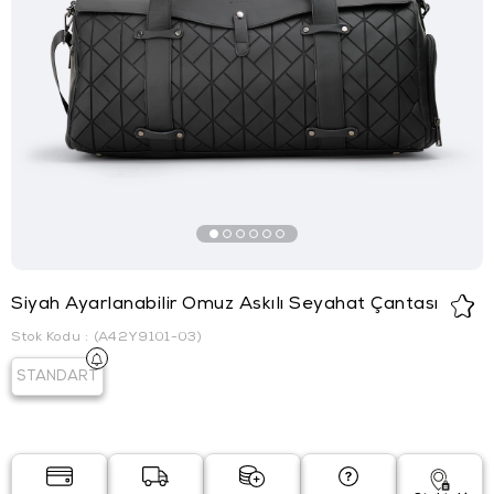
Siyah Ayarlanabilir Omuz Askılı Seyahat Çantası
Stok Kodu
(A42Y9101-03)
STANDART