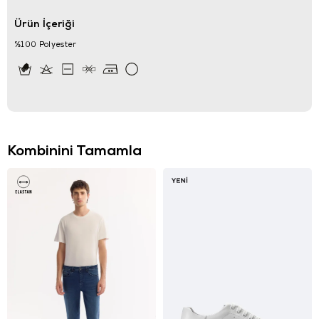
Ürün İçeriği
%100 Polyester
Kombinini Tamamla