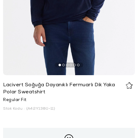
Lacivert Soğuğa Dayanıklı Fermuarlı Dik Yaka
Polar Sweatshirt
Regular Fit
Stok Kodu
(A42Y1380-11)