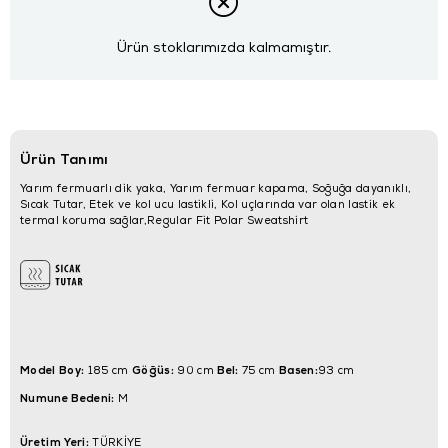
Ürün stoklarımızda kalmamıştır.
Ürün Tanımı
Yarım fermuarlı dik yaka, Yarım fermuar kapama, Soğuğa dayanıklı,
Sıcak Tutar, Etek ve kol ucu lastikli, Kol uçlarında var olan lastik ek
termal koruma sağlar,Regular Fit Polar Sweatshirt
Model Boy:
Göğüs:
Bel:
Basen:
185 cm
90 cm
75 cm
93 cm
Numune Bedeni:
M
Üretim Yeri:
TÜRKİYE