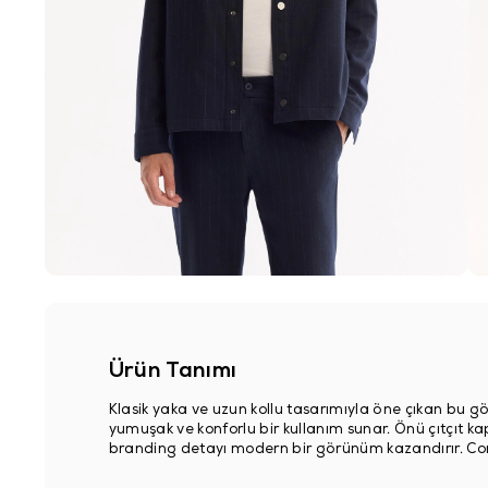
Ürün Tanımı
Klasik yaka ve uzun kollu tasarımıyla öne çıkan bu g
yumuşak ve konforlu bir kullanım sunar. Önü çıtçıt ka
branding detayı modern bir görünüm kazandırır. Comfor