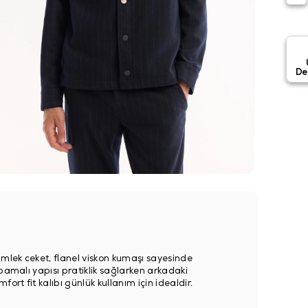
De
ömlek ceket, flanel viskon kumaşı sayesinde
pamalı yapısı pratiklik sağlarken arkadaki
t fit kalıbı günlük kullanım için idealdir.