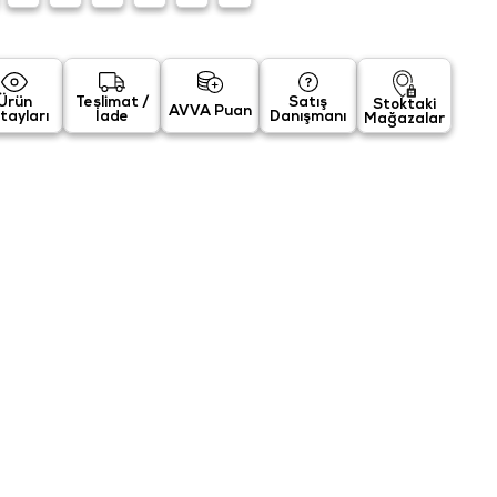
Ürün
Teslimat /
Satış
Stoktaki
AVVA Puan
tayları
İade
Danışmanı
Mağazalar