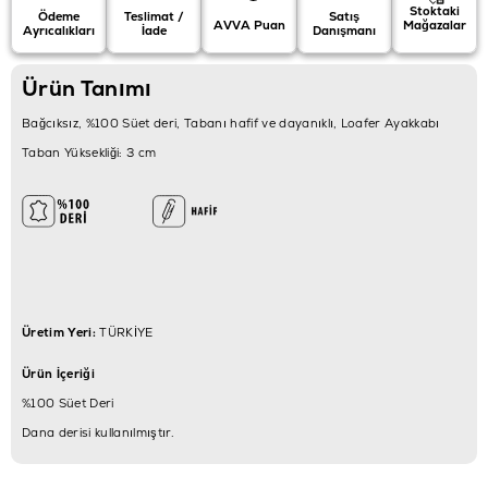
Stoktaki
Ödeme
Teslimat /
Satış
AVVA Puan
Mağazalar
Ayrıcalıkları
İade
Danışmanı
Ürün Tanımı
Bağcıksız, %100 Süet deri, Tabanı hafif ve dayanıklı, Loafer Ayakkabı
Taban Yüksekliği: 3 cm
Üretim Yeri:
TÜRKİYE
Ürün İçeriği
%100 Süet Deri
Dana derisi kullanılmıştır.